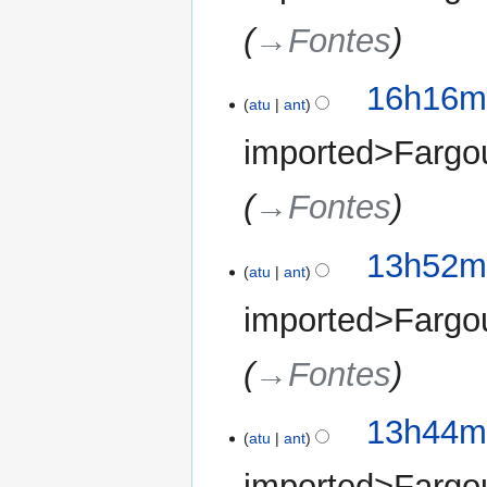
→‎Fontes
16h16mi
atu
ant
imported>Fargo
→‎Fontes
13h52mi
atu
ant
imported>Fargo
→‎Fontes
13h44mi
atu
ant
imported>Fargo