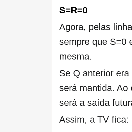
S=R=0
Agora, pelas linha
sempre que S=0 e
mesma.
Se Q anterior era 
será mantida. Ao c
será a saída futur
Assim, a TV fica: