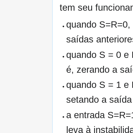
tem seu funciona
quando S=R=0, 
saídas anteriore
quando S = 0 e 
é, zerando a saí
quando S = 1 e 
setando a saída 
a entrada S=R=1
leva à instabili