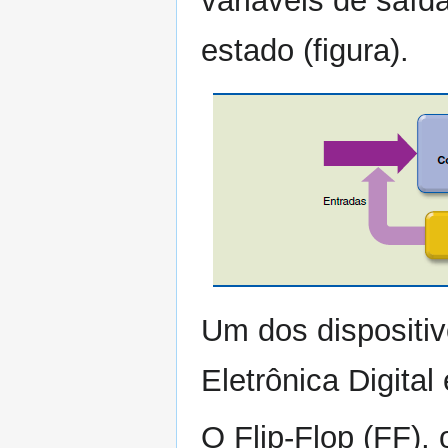
variáveis de saíd
estado (figura).
Um dos dispositi
Eletrônica Digital
O Flip-Flop (FF),