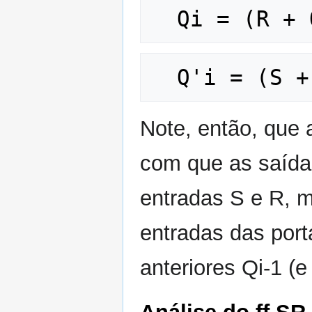
Note, então, que
com que as saída
entradas S e R, 
entradas das por
anteriores Qi-1 (e