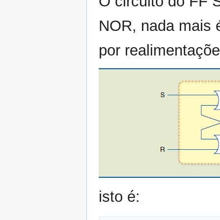
O circuito do FF 
NOR, nada mais 
por realimentaçõ
isto é: