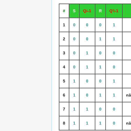
#
S
Qi-1
R
Q'i-1
1
0
0
0
1
2
0
0
1
1
3
0
1
0
0
4
0
1
1
0
5
1
0
0
1
6
1
0
1
1
nã
7
1
1
0
0
8
1
1
1
0
nã