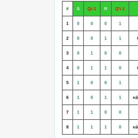
#
S
Qi-1
R
Q'i-1
1
0
0
0
1
2
0
0
1
1
3
0
1
0
0
4
0
1
1
0
5
1
0
0
1
6
1
0
1
1
nã
7
1
1
0
0
8
1
1
1
0
nã