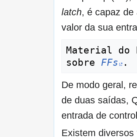
latch
, é capaz de
valor da sua entr
Material do 
sobre 
FFs
De modo geral, r
de duas saídas, Q
entrada de contro
Existem diversos t