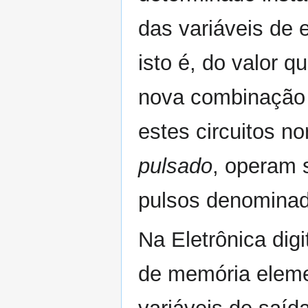
das variáveis de 
isto é, do valor q
nova combinação d
estes circuitos 
pulsado
, operam 
pulsos denomina
Na Eletrônica digi
de memória eleme