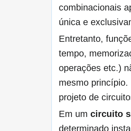
combinacionais a
única e exclusiva
Entretanto, funç
tempo, memorizaç
operações etc.) 
mesmo princípio.
projeto de circuit
Em um
circuito 
determinado inst