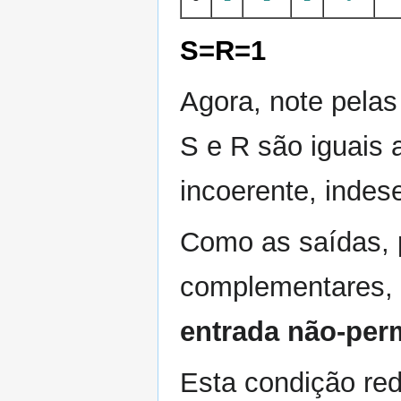
S=R=1
Agora, note pelas
S e R são iguais 
incoerente, indes
Como as saídas, 
complementares, 
entrada não-per
Esta condição red