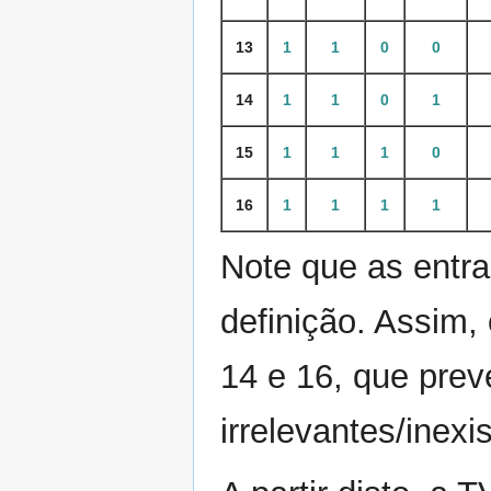
13
1
1
0
0
14
1
1
0
1
15
1
1
1
0
16
1
1
1
1
Note que as entr
definição. Assim, 
14 e 16, que pre
irrelevantes/inexi