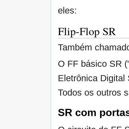
eles:
Flip-Flop SR
Também chamado d
O FF básico SR ("
Eletrônica Digita
Todos os outros s
SR com porta