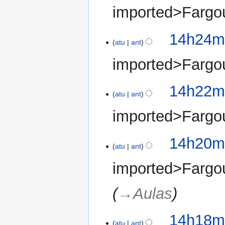
imported>Fargo
14h24mi
atu
ant
imported>Fargo
14h22mi
atu
ant
imported>Fargo
14h20mi
atu
ant
imported>Fargo
→‎Aulas
14h18mi
atu
ant