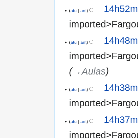
14h52mi
atu
ant
imported>Fargo
14h48mi
atu
ant
imported>Fargo
→‎Aulas
14h38mi
atu
ant
imported>Fargo
14h37mi
atu
ant
imported>Fargo