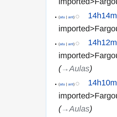
imported>Fargo
14h14mi
atu
ant
imported>Fargo
14h12mi
atu
ant
imported>Fargo
→‎Aulas
14h10mi
atu
ant
imported>Fargo
→‎Aulas