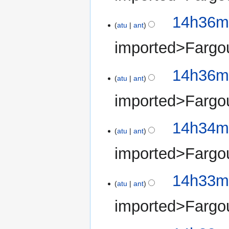
14h36mi
atu
ant
imported>Fargo
14h36mi
atu
ant
imported>Fargo
14h34mi
atu
ant
imported>Fargo
14h33mi
atu
ant
imported>Fargo