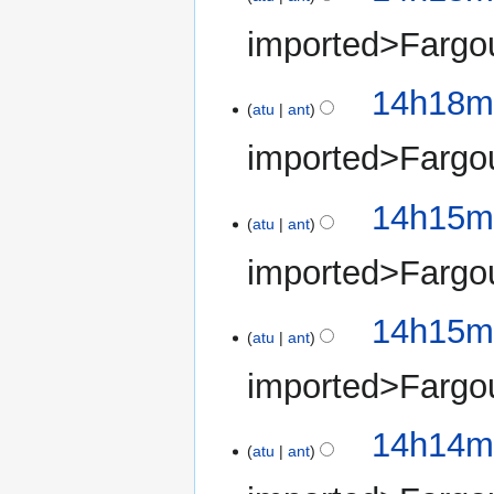
imported>Fargo
14h18mi
atu
ant
imported>Fargo
14h15mi
atu
ant
imported>Fargo
14h15mi
atu
ant
imported>Fargo
14h14mi
atu
ant