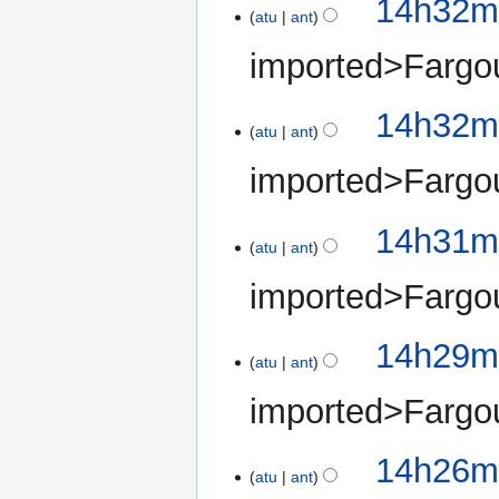
14h32mi
atu
ant
imported>Fargo
14h32mi
atu
ant
imported>Fargo
14h31mi
atu
ant
imported>Fargo
14h29mi
atu
ant
imported>Fargo
14h26mi
atu
ant