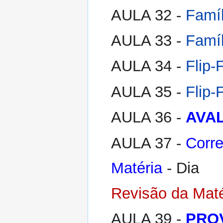
AULA 32 -
Famíl
AULA 33 -
Famíl
AULA 34 -
Flip-
AULA 35 -
Flip-
AULA 36 -
AVA
AULA 37 -
Corre
Matéria
- Dia
Revisão da Maté
AULA 39 -
PRO