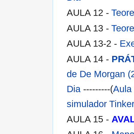
AULA 12 -
Teore
AULA 13 -
Teore
AULA 13-2 -
Exe
AULA 14 -
PRÁT
de De Morgan (2h
Dia
---------(
Aula
simulador Tinke
AULA 15 -
AVAL