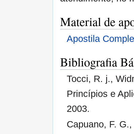
Material de ap
Apostila Complet
Bibliografia Bá
Tocci, R. j., Wid
Princípios e Apl
2003.
Capuano, F. G., 