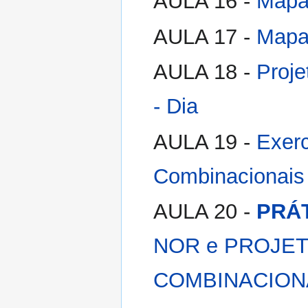
AULA 16 -
Mapas
AULA 17 -
Mapas
AULA 18 -
Proje
- Dia
AULA 19 -
Exerc
Combinacionais 
AULA 20 -
PRÁT
NOR e PROJET
COMBINACIONAI