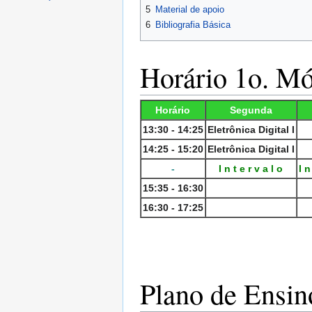
5
Material de apoio
6
Bibliografia Básica
Horário 1o. Mó
Horário
Segunda
13:30 - 14:25
Eletrônica Digital I
14:25 - 15:20
Eletrônica Digital I
-
I n t e r v a l o
I n
15:35 - 16:30
16:30 - 17:25
Plano de Ensin