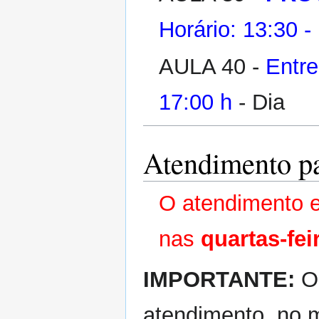
Horário: 13:30 -
AULA 40 -
Entreg
17:00 h
- Dia
Atendimento pa
O atendimento e
nas
quartas-fei
IMPORTANTE:
O 
atendimento, no m