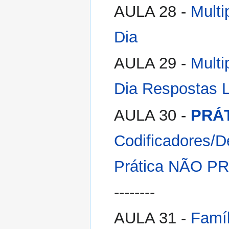
AULA 28 -
Multi
Dia
AULA 29 -
Multi
Dia
Respostas L
AULA 30 -
PRÁT
Codificadores/D
Prática NÃO P
--------
AULA 31 -
Famíl