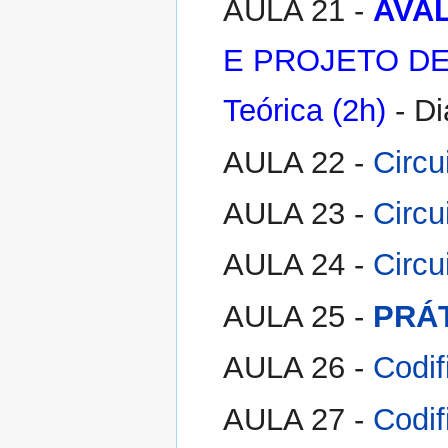
AULA 21 -
AVAL
E PROJETO DE
Teórica (2h)
- Di
AULA 22 -
Circu
AULA 23 -
Circu
AULA 24 -
Circu
AULA 25 -
PRÁT
AULA 26 -
Codif
AULA 27 -
Codif