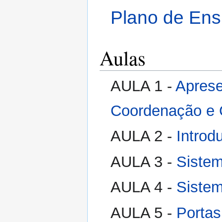
Plano de Ensi
Aulas
AULA 1 -
Aprese
Coordenação e C
AULA 2 -
Introd
AULA 3 -
Sistem
AULA 4 -
Sistem
AULA 5 -
Portas