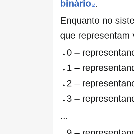
binário
.
Enquanto no sist
que representam v
0 – representan
1 – representan
2 – representand
3 – representand
...
9 – representando