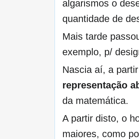
algarismos o des
quantidade de de
Mais tarde passou 
exemplo, p/ desi
Nascia aí, a parti
representação ab
da matemática.
A partir disto, o
maiores, como po