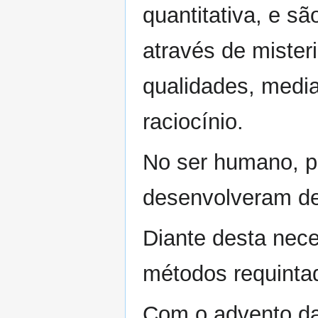
quantitativa, e s
através de mister
qualidades, media
raciocínio.
No ser humano, pa
desenvolveram de
Diante desta nec
métodos requint
Com o advento da