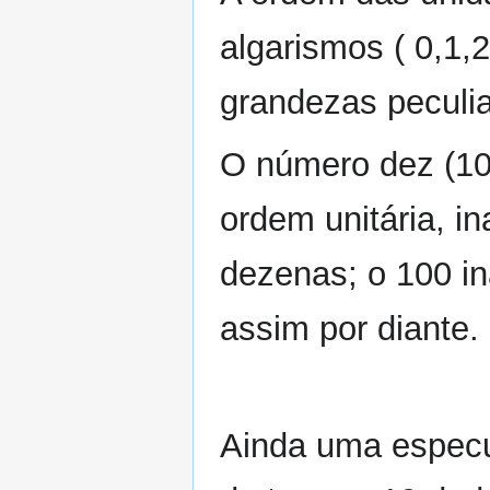
algarismos ( 0,1,2
grandezas peculia
O número dez (10
ordem unitária, 
dezenas; o 100 i
assim por diante.
Ainda uma especul