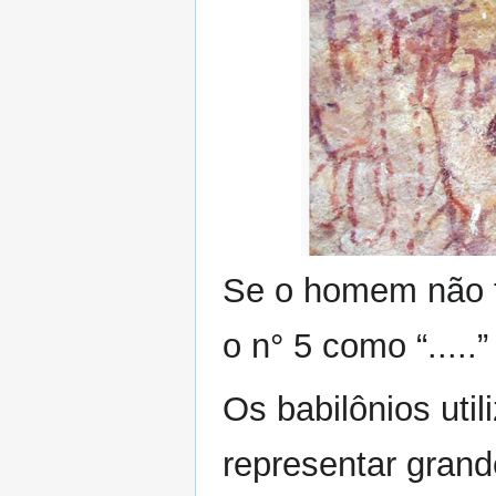
Se o homem não ti
o n° 5 como “.....
Os babilônios uti
representar grand