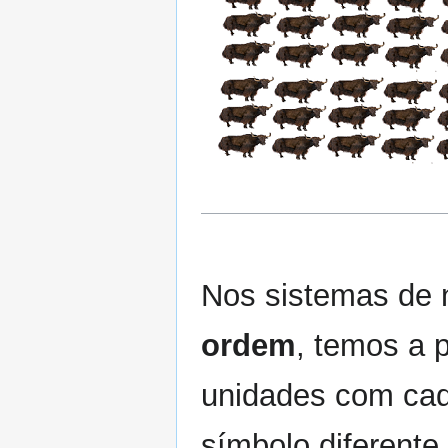
Nos sistemas de 
ordem
, temos a 
unidades com cad
símbolo diferente