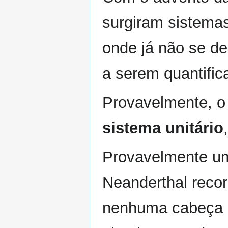
surgiram sistem
onde já não se de
a serem quantific
Provavelmente, o 
sistema unitário
Provavelmente um
Neanderthal recor
nenhuma cabeça h