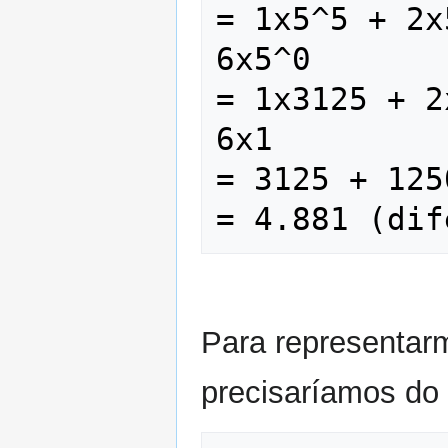
= 1x5^5 + 2x
6x5^0 

= 1x3125 + 2
6x1 

= 3125 + 125
Para representar
precisaríamos do