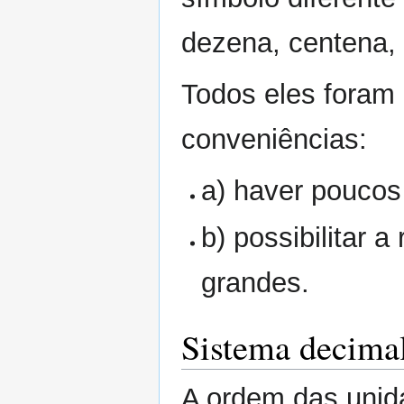
dezena, centena, 
Todos eles foram
conveniências:
a) haver poucos
b) possibilitar 
grandes.
Sistema decima
A ordem das unid