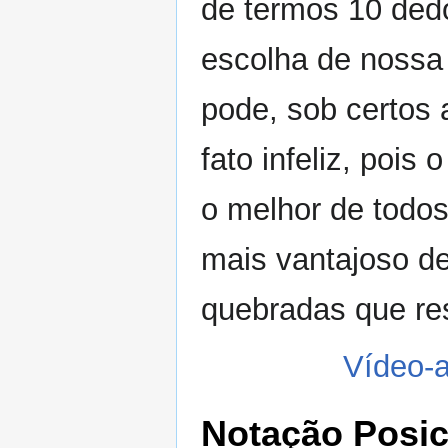
de termos 10 ded
escolha de nossa 
pode, sob certos
fato infeliz, pois
o melhor de todos
mais vantajoso d
quebradas que res
Vídeo-a
Notação Posic