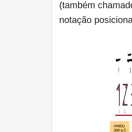
(também chamado 
notação posiciona