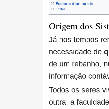
10
Exercícios dados em aula
11
Fontes
Origem dos Sis
Já nos tempos re
necessidade de
q
de um rebanho, n
informação contáv
Todos os seres v
outra, a faculdad