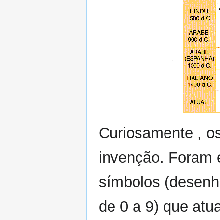
Curiosamente , os
invenção. Foram 
símbolos (desenh
de 0 a 9) que atu