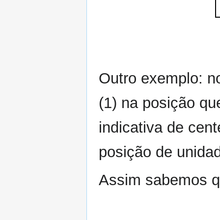
Outro exemplo: n
(1) na posição qu
indicativa de cen
posição de unida
Assim sabemos qu