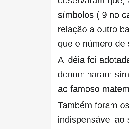
observaram que, 
símbolos ( 9 no 
relação a outro b
que o número de 
A idéia foi adota
denominaram sím
ao famoso matemá
Também foram os
indispensável ao