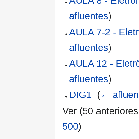
AULA 8 - Eletrôn
afluentes
)
AULA 7-2 - Eletr
afluentes
)
AULA 12 - Eletrô
afluentes
)
DIG1
‎
(
← afluen
Ver (
50 anteriores
500
)