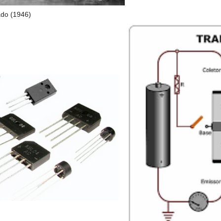
ado (1946)