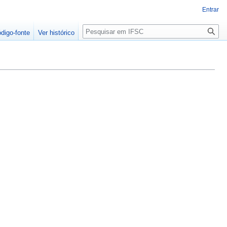
Entrar
Pesquisa
ódigo-fonte
Ver histórico