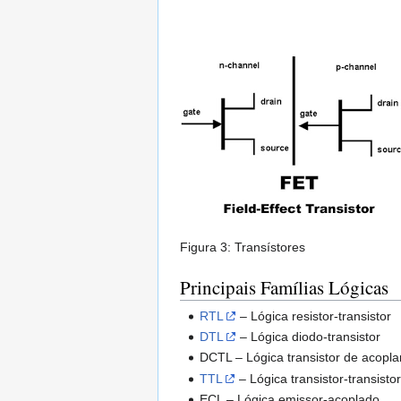
Figura 3: Transístores
Principais Famílias Lógicas
RTL
– Lógica resistor-transistor
DTL
– Lógica diodo-transistor
DCTL – Lógica transistor de acopla
TTL
– Lógica transistor-transisto
ECL – Lógica emissor-acoplado