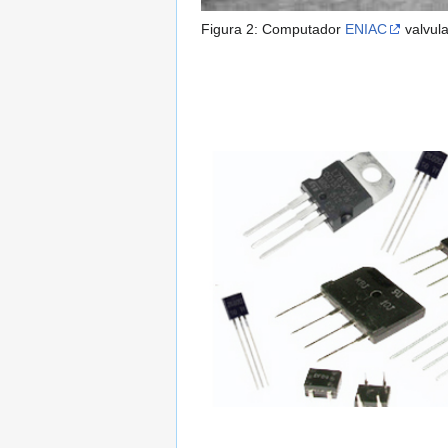
Figura 2: Computador
ENIAC
valvul