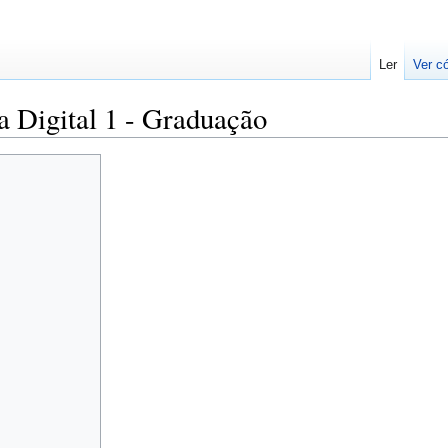
Ler
Ver c
 Digital 1 - Graduação
: