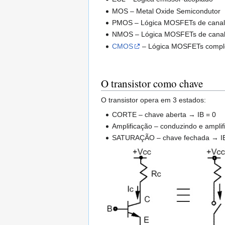
MOS – Metal Oxide Semicondutor
PMOS – Lógica MOSFETs de canal
NMOS – Lógica MOSFETs de canal
CMOS
– Lógica MOSFETs compl
O transistor como chave
O transistor opera em 3 estados:
CORTE – chave aberta → IB = 0
Amplificação – conduzindo e amplif
SATURAÇÃO – chave fechada → I