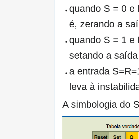
quando S = 0 e 
é, zerando a saí
quando S = 1 e 
setando a saída 
a entrada S=R=1
leva à instabili
A simbologia do 