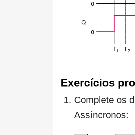
Exercícios pr
Complete os d
Assíncronos: