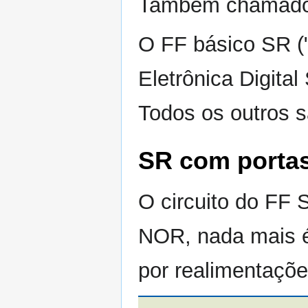
Também chamado d
O FF básico SR ("
Eletrônica Digita
Todos os outros s
SR com porta
O circuito do FF 
NOR, nada mais 
por realimentaçõ