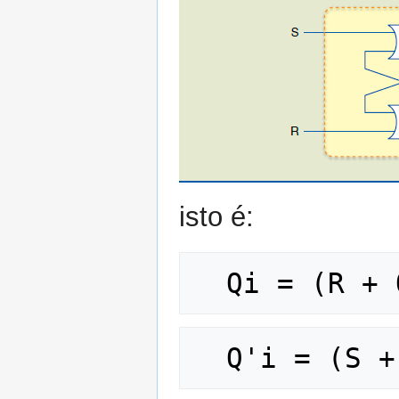
isto é: