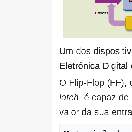
Um dos dispositi
Eletrônica Digital
O Flip-Flop (FF),
latch
, é capaz de
valor da sua entr