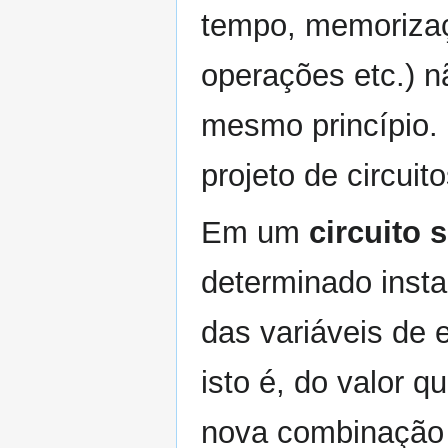
tempo, memorizaç
operações etc.) 
mesmo princípio.
projeto de circuit
Em um
circuito 
determinado inst
das variáveis de 
isto é, do valor q
nova combinação d