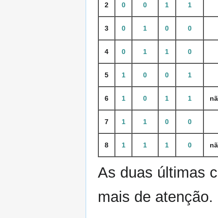
2
0
0
1
1
3
0
1
0
0
4
0
1
1
0
5
1
0
0
1
6
1
0
1
1
nã
7
1
1
0
0
8
1
1
1
0
nã
As duas últimas 
mais de atenção.