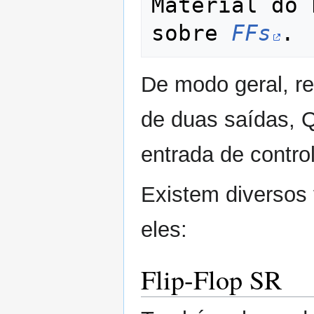
Material do 
sobre 
FFs
De modo geral, r
de duas saídas, Q
entrada de contro
Existem diversos t
eles:
Flip-Flop SR