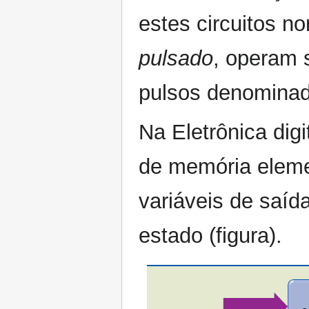
estes circuitos 
pulsado
, operam 
pulsos denomina
Na Eletrônica digi
de memória eleme
variáveis de saíd
estado (figura).