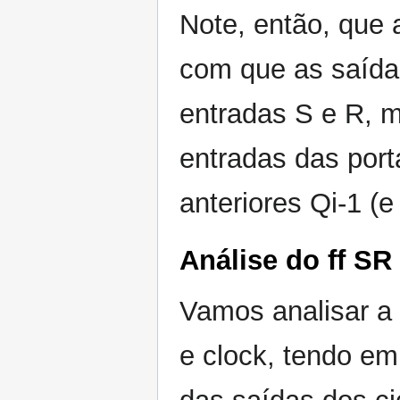
Note, então, que
com que as saída
entradas S e R, 
entradas das por
anteriores Qi-1 (e
Análise do ff S
Vamos analisar a 
e clock, tendo em