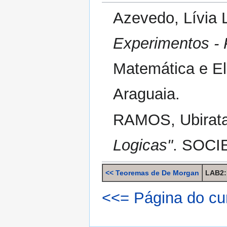
Azevedo, Lívia
Experimentos - 
Matemática e El
Araguaia.
RAMOS, Ubirat
Logicas"
. SOCIE
<< Teoremas de De Morgan
LAB2:
<<= Página do cu