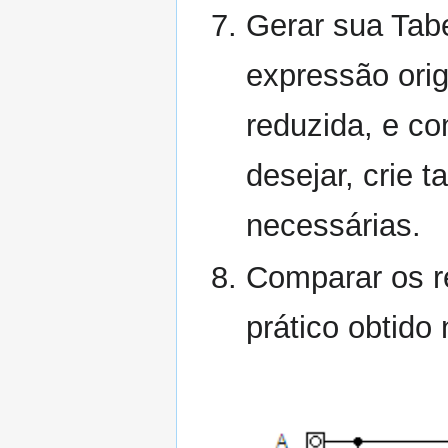
Gerar sua Tabe
expressão orig
reduzida, e co
desejar, crie 
necessárias.
Comparar os r
prático obtido 