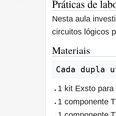
Práticas de lab
Nesta aula invest
circuitos lógicos
Materiais
1 kit Exsto para 
1 componente T
1 componente T