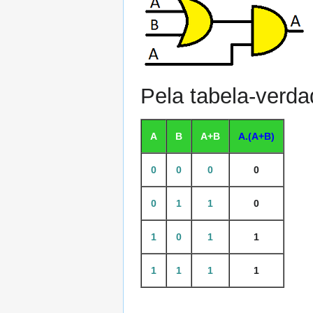
Pela tabela-verda
A
B
A+B
A.(A+B)
0
0
0
0
0
1
1
0
1
0
1
1
1
1
1
1