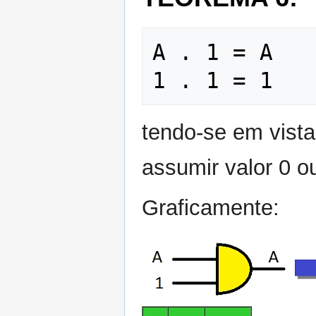
A . 1 = A     
tendo-se em vista
assumir valor 0 o
Graficamente: