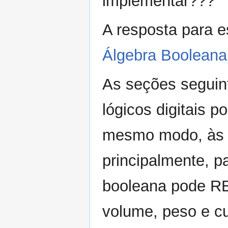
implementar???
A resposta para 
Álgebra Booleana
As seções seguint
lógicos digitais 
mesmo modo, às 
principalmente, pa
booleana pode RE
volume, peso e cu