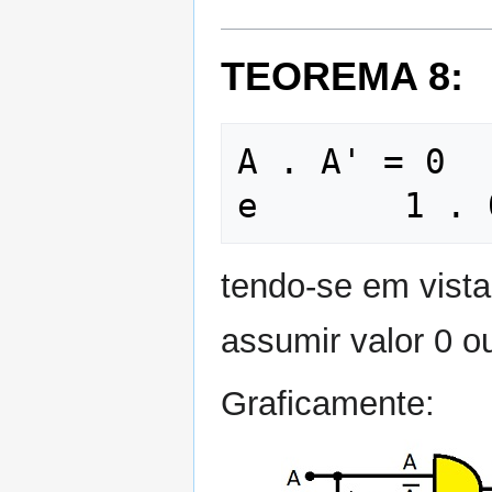
TEOREMA 8:
A . A' = 0    
tendo-se em vista
assumir valor 0 o
Graficamente: