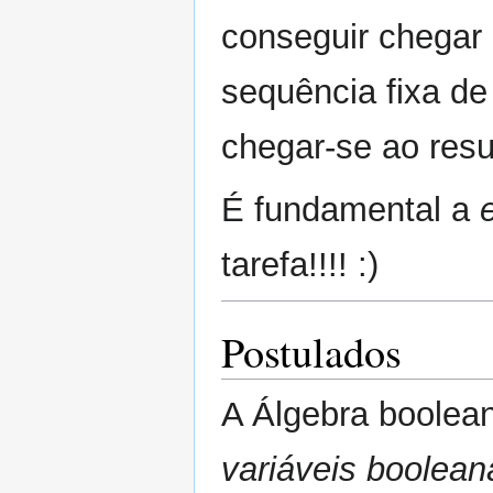
conseguir chegar 
sequência fixa d
chegar-se ao resu
É fundamental a
tarefa!!!! :)
Postulados
A Álgebra boolea
variáveis boolean