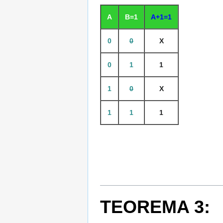
A
B=1
A+1=1
0
0
X
0
1
1
1
0
X
1
1
1
TEOREMA 3: