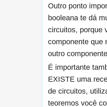
Outro ponto impor
booleana te dá mui
circuitos, porque 
componente que n
outro componente 
É importante tam
EXISTE uma recei
de circuitos, uti
teoremos você co