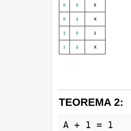
0
0
0
0
1
X
1
0
1
1
1
X
TEOREMA 2:
A + 1 = 1     