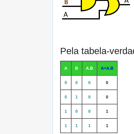
Pela tabela-verda
A
B
A.B
A+A.B
0
0
0
0
0
1
0
0
1
0
0
1
1
1
1
1