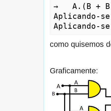
→   A.(B + B'
Aplicando-se
como quisemos de
Graficamente: