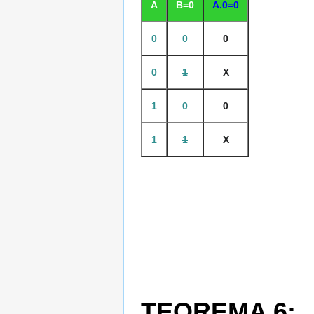
A
B=0
A.0=0
0
0
0
0
1
X
1
0
0
1
1
X
TEOREMA 6: