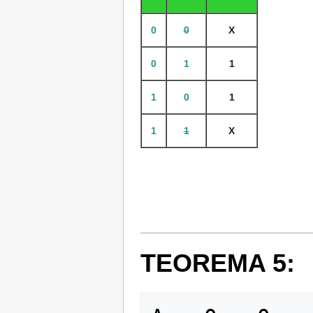
0
0
X
0
1
1
1
0
1
1
1
X
TEOREMA 5: