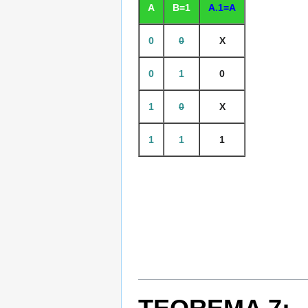
A
B=1
A.1=A
0
0
X
0
1
0
1
0
X
1
1
1