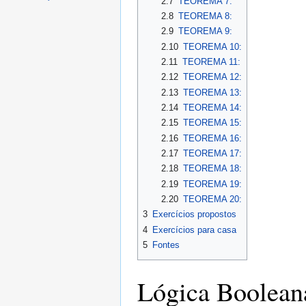
2.7
TEOREMA 7:
2.8
TEOREMA 8:
2.9
TEOREMA 9:
2.10
TEOREMA 10:
2.11
TEOREMA 11:
2.12
TEOREMA 12:
2.13
TEOREMA 13:
2.14
TEOREMA 14:
2.15
TEOREMA 15:
2.16
TEOREMA 16:
2.17
TEOREMA 17:
2.18
TEOREMA 18:
2.19
TEOREMA 19:
2.20
TEOREMA 20:
3
Exercícios propostos
4
Exercícios para casa
5
Fontes
Lógica Boolean