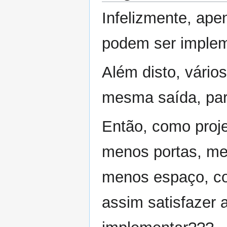
Infelizmente, ape
podem ser implem
Além disto, vários
mesma saída, pa
Então, como proj
menos portas, men
menos espaço, c
assim satisfazer 