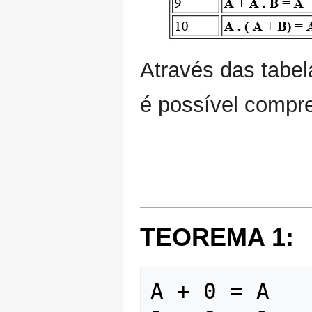
Através das tabel
é possível compre
TEOREMA 1:
A + 0 = A    