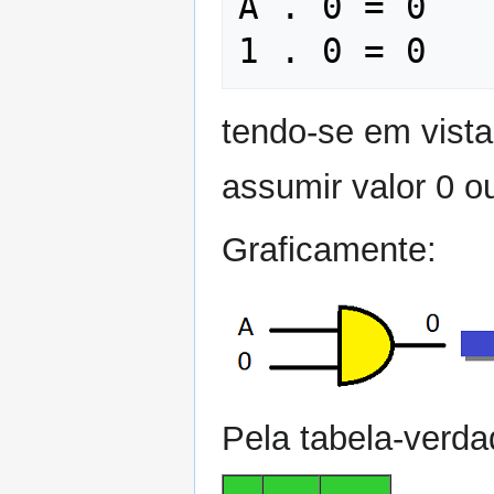
A . 0 = 0     
tendo-se em vista
assumir valor 0 o
Graficamente:
Pela tabela-verda