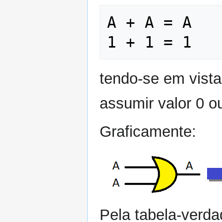
A + A = A     
tendo-se em vista
assumir valor 0 o
Graficamente:
Pela tabela-verda