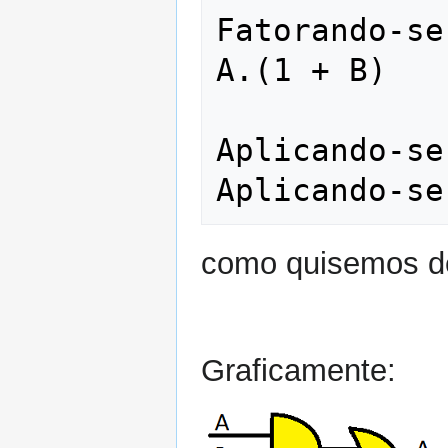
Fatorando-se 
A.(1 + B)

Aplicando-se
como quisemos de
Graficamente: