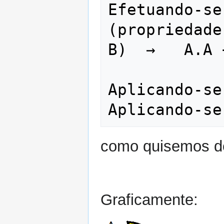
Efetuando-se
(propriedade
B)  →   A.A 
Aplicando-se
como quisemos de
Graficamente: